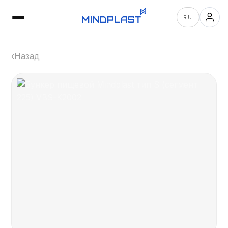
RU
‹
Назад