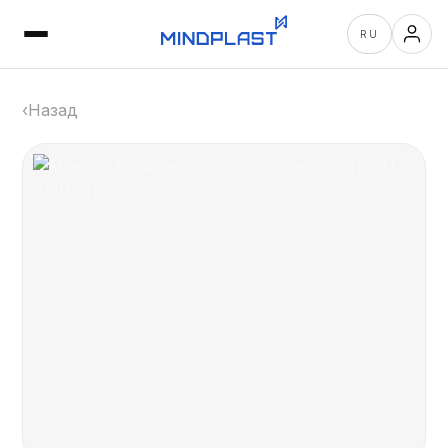
RU
‹
Назад