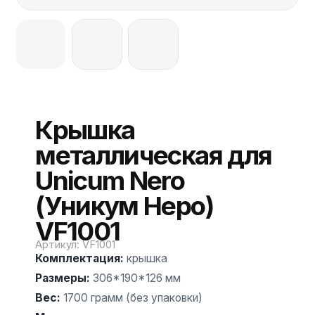
Крышка
металлическая для
Unicum Nero
(Уникум Неро)
VF1001
Артикул
:
VF1001
Комплектация
:
крышка
Размеры
:
306*190*126 мм
Вес
:
1700 грамм (без упаковки)