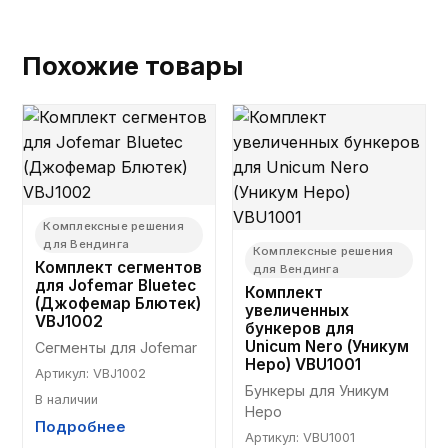
Похожие товары
Комплексные решения
для Вендинга
Комплексные решения
Комплект сегментов
для Вендинга
для Jofemar Bluetec
Комплект
(Джофемар Блютек)
увеличенных
VBJ1002
бункеров для
Unicum Nero (Уникум
Сегменты для Jofemar
Неро) VBU1001
Артикул
:
VBJ1002
Бункеры для Уникум 
В наличии
Неро
Подробнее
Артикул
:
VBU1001