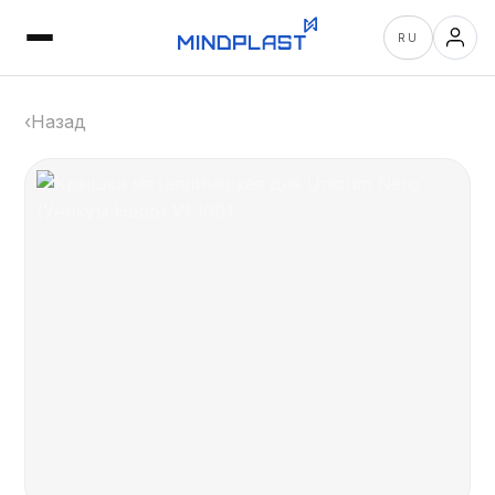
RU
‹
Назад