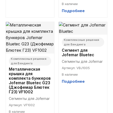
В наличии
Подробнее
Комплексные решения
для Вендинга
Сегмент для
Jofemar Bluetec
Комплексные решения
Сегменты для Jofemar
для Вендинга
Артикул
:
VBJ1005
Металлическая
крышка для
В наличии
комплекта бункеров
Подробнее
Jofemar Bluetec G23
(Джофемар Блютек
Г23) VF1002
Сегменты для Jofemar
Артикул
:
VF1002
В наличии