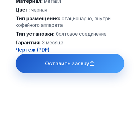
Материал
:
металл
Цвет
:
черная
Тип размещения
:
стационарно, внутри
кофейного аппарата
Тип установки
:
болтовое соединение
Гарантия
:
3 месяца
Чертеж (PDF)
Оставить заявку