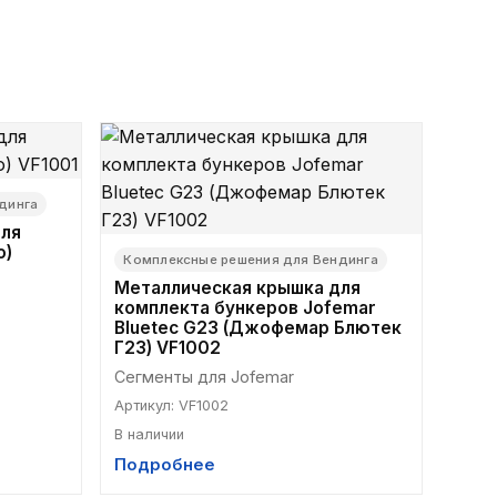
динга
для
о)
Комплексные решения для Вендинга
Металлическая крышка для
комплекта бункеров Jofemar
Bluetec G23 (Джофемар Блютек
Г23) VF1002
Сегменты для Jofemar
Артикул
:
VF1002
В наличии
Подробнее