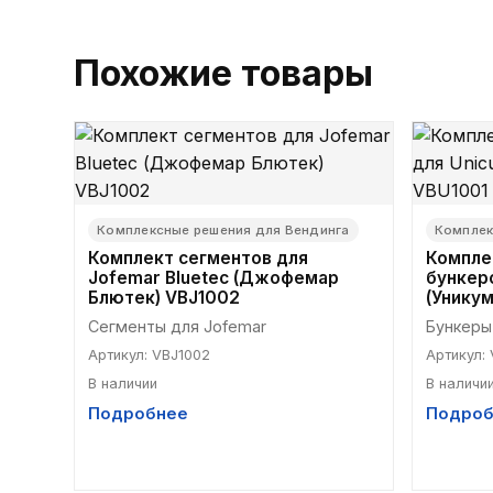
Похожие товары
Комплексные решения для Вендинга
Комплек
Комплект сегментов для
Компле
Jofemar Bluetec (Джофемар
бункер
Блютек) VBJ1002
(Уникум
Сегменты для Jofemar
Бункеры
Артикул
:
VBJ1002
Артикул
:
В наличии
В наличи
Подробнее
Подроб