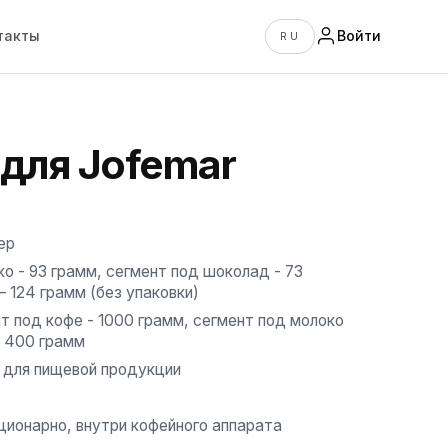
такты
Войти
RU
для Jofemar
ер
о - 93 грамм, сегмент под шоколад - 73
– 124 грамм (без упаковки)
т под кофе - 1000 грамм, сегмент под молоко
- 400 грамм
 для пищевой продукции
ционарно, внутри кофейного аппарата