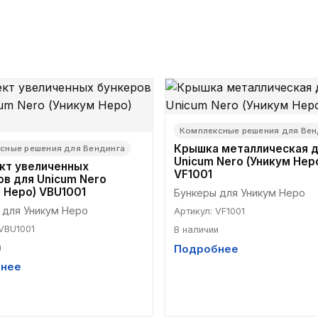
Комплексные решения для Вен
Крышка металлическая 
сные решения для Вендинга
Unicum Nero (Уникум Нер
кт увеличенных
VF1001
ов для Unicum Nero
 Неро) VBU1001
Бункеры для Уникум Неро
 для Уникум Неро
Артикул
:
VF1001
VBU1001
В наличии
и
Подробнее
нее